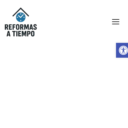
Abrir barra de herramientas
Política de privacidad