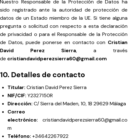
Nuestro Responsable de la Protección de Datos ha
sido registrado ante la autoridad de protección de
datos de un Estado miembro de la UE. Si tiene alguna
pregunta o solicitud con respecto a esta declaración
de privacidad o para el Responsable de la Protección
de Datos, puede ponerse en contacto con
Cristian
David Perez Sierra
, a través
de
cristiandavidperezsierra60@gmail.com
10. Detalles de contacto
Titular:
Cristian David Perez Sierra
NIF/CIF:
Y2327150R
Dirección:
C/ Sierra del Maden, 10, 1B 29629 Málaga
Correo
electrónico:
cristiandavidperezsierra60@gmail.co
m
Teléfono:
+34642267922